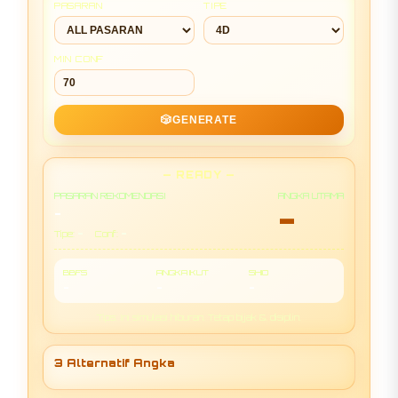
PASARAN
TIPE
MIN CONF
🎲
GENERATE
— READY —
PASARAN REKOMENDASI
ANGKA UTAMA
-
-
-
-
Tipe:
Conf:
BBFS
ANGKA IKUT
SHIO
-
-
-
Tips: Ini simulasi hiburan. Tetap bijak & disiplin.
3 Alternatif Angka