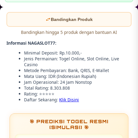
Bandingkan Produk
Bandingkan hingga 5 produk dengan bantuan AI
Informasi NAGASLOT77:
Minimal Deposit: Rp.10.000,-
Jenis Permainan: Togel Online, Slot Online, Live
Casino
Metode Pembayaran: Bank, QRIS, E-Wallet
Mata Uang: IDR (Indonesian Rupiah)
Jam Operasional: 24 Jam Nonstop
Total Rating: 8.303.808
Rating: ⭐⭐⭐⭐⭐
Daftar Sekarang:
Klik Disini
🎯 PREDIKSI TOGEL RESMI
(SIMULASI) 🎯