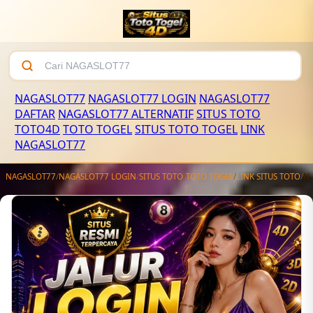
NAGASLOT77
NAGASLOT77 LOGIN
NAGASLOT77
DAFTAR
NAGASLOT77 ALTERNATIF
SITUS TOTO
TOTO4D
TOTO TOGEL
SITUS TOTO TOGEL
LINK
NAGASLOT77
NAGASLOT77
/
NAGASLOT77 LOGIN
/
SITUS TOTO
/
TOTO TOGEL
/
LINK SITUS TOTO
/
NAGASLOT77 - Link Situs Toto Jalur Virgin