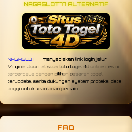
NAGASLOT77 ALTERNATIF
NAGASLOT77
menyediakan link login jalur
Virginia Journal situs toto togel 4d online resmi
terpercaya dengan pilihan pasaran togel
terupdate, serta dukungan system proteksi data
tinggi untuk keamanan pemain.
FAQ