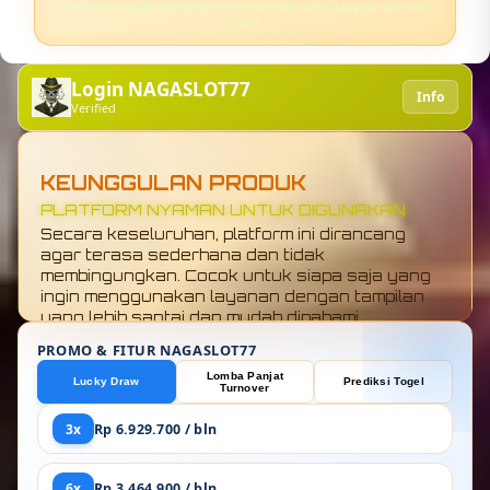
Disclaimer: Hasil di halaman ini random (simulasi), bukan acuan hasil
resmi.
Login NAGASLOT77
Info
Verified
KEUNGGULAN PRODUK
KONEKSI TOTO 4D GLOBAL LEBIH STABIL
PLATFORM NYAMAN UNTUK DIGUNAKAN
NAGASLOT77 menawarkan koneksi yang
Secara keseluruhan, platform ini dirancang
terasa ringan saat digunakan. Akses ke sistem
agar terasa sederhana dan tidak
berjalan cukup lancar tanpa banyak hambatan,
membingungkan. Cocok untuk siapa saja yang
sehingga pengguna bisa membuka halaman
ingin menggunakan layanan dengan tampilan
dengan nyaman tanpa harus menunggu lama.
yang lebih santai dan mudah dipahami.
PROMO & FITUR NAGASLOT77
Lomba Panjat
Lucky Draw
Prediksi Togel
Turnover
3x
Rp 6.929.700 / bln
6x
Rp 3.464.900 / bln