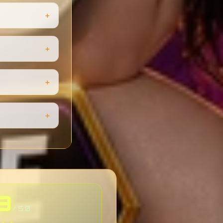
n,
s, jarang
mbuka
iang maupun
ramai dan
ungkan.
rlu waktu
9
/ 5.0