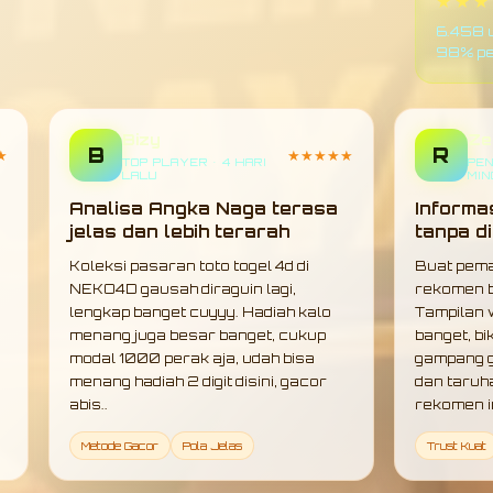
★★★
6.458 u
98% pe
Bizy
Ze
B
R
★
★★★★★
TOP PLAYER • 4 HARI
PEN
LALU
MIN
Analisa Angka Naga terasa
Informas
jelas dan lebih terarah
tanpa d
Koleksi pasaran toto togel 4d di
Buat pema
NEKO4D gausah diraguin lagi,
rekomen b
lengkap banget cuyyy. Hadiah kalo
Tampilan
menang juga besar banget, cukup
banget, bi
modal 1000 perak aja, udah bisa
gampang ga
menang hadiah 2 digit disini, gacor
dan taruha
abis..
rekomen in
Metode Gacor
Pola Jelas
Trust Kuat