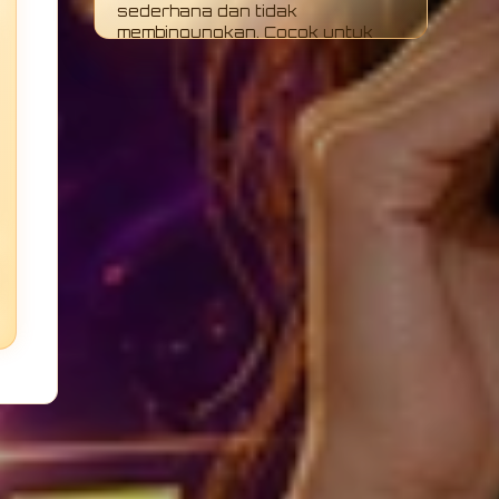
digunakan. Akses ke sistem
berjalan cukup lancar tanpa
banyak hambatan, sehingga
pengguna bisa membuka
halaman dengan nyaman tanpa
harus menunggu lama.