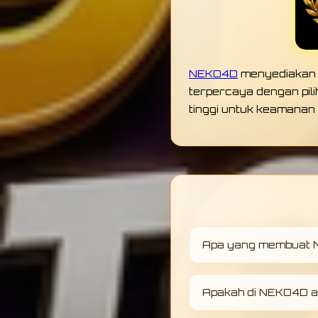
NEKO4D
menyediakan li
terpercaya dengan pil
tinggi untuk keamanan
Apa yang membuat NE
NEKO4D dikenal kare
pengguna merasa ny
Apakah di NEKO4D 
terlalu lama.
Di dalam platform b