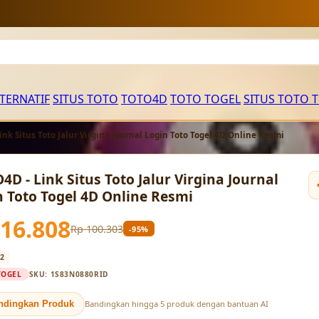
TERNATIF
SITUS TOTO
TOTO4D
TOTO TOGEL
SITUS TOTO 
nk Situs Toto Jalur Virgina Journal Login Toto Togel 4D Online Resmi
D - Link Situs Toto Jalur Virgina Journal
n Toto Togel 4D Online Resmi
16.808
Rp 100.303
-95%
 2
TOGEL
SKU:
1S83N0880RID
ndingkan Produk
Bandingkan hingga 5 produk dengan bantuan AI