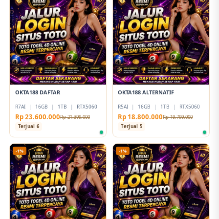
OKTA188 DAFTAR
OKTA188 ALTERNATIF
R7AI
|
16GB
|
1TB
|
RTX5060
R5AI
|
16GB
|
1TB
|
RTX5060
Rp 23.600.000
Rp 18.800.000
Rp 21.399.000
Rp 19.799.000
Terjual 6
Terjual 5
-1%
-1%