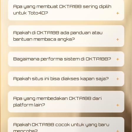
Apa yang membuat OKTA188 sering dipilih
untuk Toto4D?
OKTA188 dikenal karena tampilannya yang
simpel dan aksesnya yang cukup cepat.
Apakah di OKTA188 ada panduan atau
Banyak pengguna merasa nyaman karena
bantuan membaca angka?
semua fitur mudah ditemukan tanpa harus
mencari terlalu lama.
Di dalam platform biasanya tersedia beberapa
informasi pendukung yang bisa membantu
Bagaimana performa sistem di OKTA188?
pengguna melihat pola atau hasil sebelumnya.
Walaupun tidak menjamin apa pun, setidaknya
Secara umum sistemnya cukup stabil untuk
bisa jadi referensi tambahan.
digunakan sehari-hari. Saat diakses, jarang
Apakah situs ini bisa diakses kapan saja?
terjadi gangguan yang serius sehingga
pengguna bisa tetap nyaman saat membuka
Ya, situs ini bisa diakses kapan saja selama
halaman atau fitur yang tersedia.
koneksi internet tersedia. Baik siang maupun
Apa yang membedakan OKTA188 dari
malam, tampilannya tetap bisa dibuka tanpa
platform lain?
perbedaan yang berarti.
Perbedaannya lebih ke kenyamanan
penggunaan. Tampilan yang tidak terlalu
Apakah OKTA188 cocok untuk yang baru
ramai dan navigasi yang jelas membuat
mencoba?