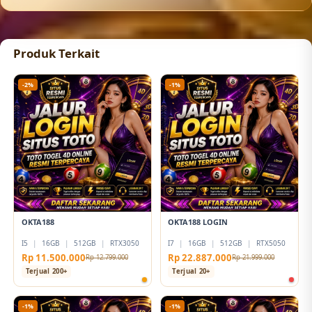
Produk Terkait
-2%
-1%
OKTA188
OKTA188 LOGIN
I5
|
16GB
|
512GB
|
RTX3050
I7
|
16GB
|
512GB
|
RTX5050
Rp 11.500.000
Rp 22.887.000
Rp 12.799.000
Rp 21.999.000
Terjual 200+
Terjual 20+
-1%
-1%