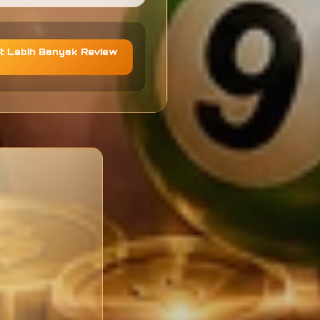
at Lebih Banyak Review