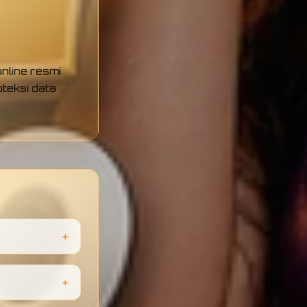
online resmi
teksi data
up cepat.
 harus
a membantu