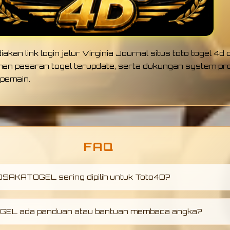
kan link login jalur Virginia Journal situs toto togel 4d 
ihan pasaran togel terupdate, serta dukungan system pro
 pemain.
FAQ
SAKATOGEL sering dipilih untuk Toto4D?
karena tampilannya yang simpel dan aksesnya yang cuk
rasa nyaman karena semua fitur mudah ditemukan tanpa
GEL ada panduan atau bantuan membaca angka?
iasanya tersedia beberapa informasi pendukung yang bis