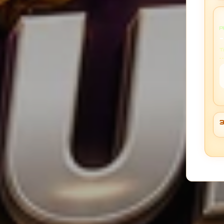
P
-
Ti
3