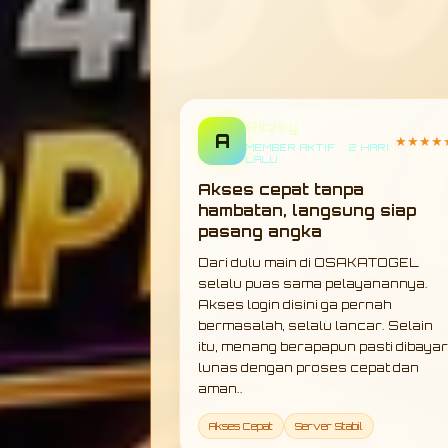
Ritzky
A
★★★★
MEMBER AKTIF • 2 HARI
LALU
Akses cepat tanpa
hambatan, langsung siap
pasang angka
Dari dulu main di OSAKATOGEL
selalu puas sama pelayanannya.
Akses login disini ga pernah
bermasalah, selalu lancar. Selain
itu, menang berapapun pasti dibayar
lunas dengan proses cepat dan
aman..
Akses Cepat
Server Stabil