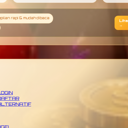
ampilan rapi & mudah dibaca
Lih
→
OGIN
DAFTAR
ALTERNATIF
OGEL