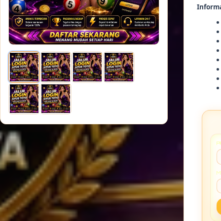
Inform
P
M