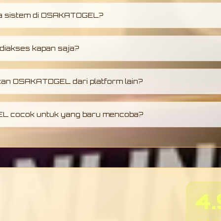
a atau hasil sebelumnya. Walaupun tidak menjamin apa pu
a sistem di OSAKATOGEL?
 referensi tambahan.
a cukup stabil untuk digunakan sehari-hari. Saat diakse
ng serius sehingga pengguna bisa tetap nyaman saat me
a diakses kapan saja?
ang tersedia.
akses kapan saja selama koneksi internet tersedia. Baik s
etap bisa dibuka tanpa perbedaan yang berarti.
n OSAKATOGEL dari platform lain?
ke kenyamanan penggunaan. Tampilan yang tidak terlalu 
 membuat banyak pengguna merasa lebih mudah saat
 cocok untuk yang baru mencoba?
emula karena tampilannya sederhana dan tidak membing
anya bisa langsung memahami cara penggunaan tanpa pe
4.