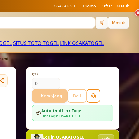
OSAKATOGEL
Promo
Daftar
Masuk
0
🛒
Masuk
OGEL
SITUS TOTO TOGEL
LINK OSAKATOGEL
Resmi
QTY
+ Keranjang
Beli
Autorized Link Togel
💳
Link Login OSAKATOGEL
Login OSAKATOGEL