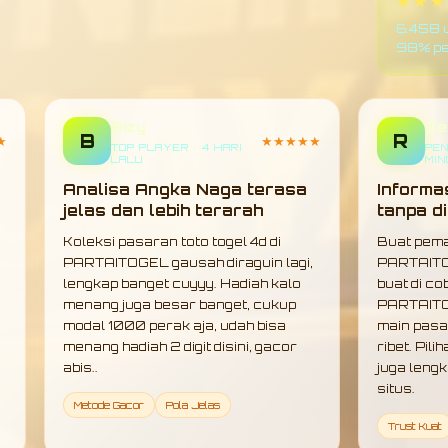
★★★
6.458 u
98% pe
Bizy
Ze
B
R
★
★★★★★
TOP PLAYER • 4 HARI
PEN
LALU
MIN
Analisa Angka Naga terasa
Informas
jelas dan lebih terarah
tanpa d
Koleksi pasaran toto togel 4d di
Buat pema
PARTAITOGEL gausah diraguin lagi,
PARTAITO
lengkap banget cuyyy. Hadiah kalo
buat di co
menang juga besar banget, cukup
PARTAITOG
modal 1000 perak aja, udah bisa
main pasa
menang hadiah 2 digit disini, gacor
ribet. Pil
abis..
juga lengk
situs.
Metode Gacor
Pola Jelas
Trust Kuat