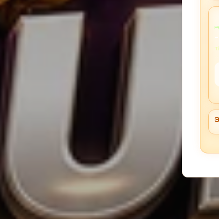
P
-
Ti
3