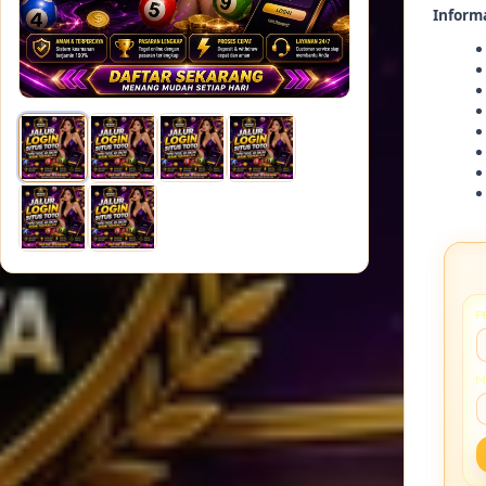
Inform
P
M