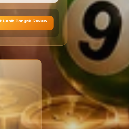
at Lebih Banyak Review