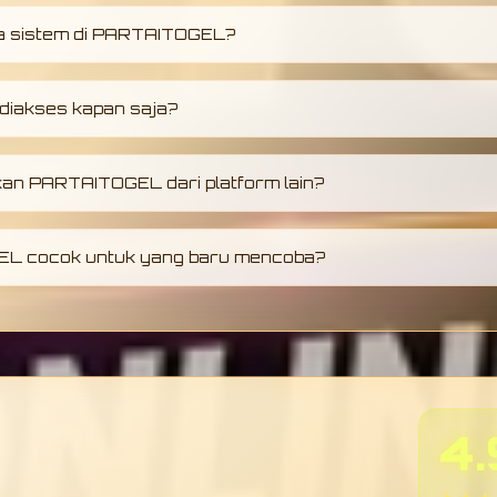
a atau hasil sebelumnya. Walaupun tidak menjamin apa pu
a sistem di PARTAITOGEL?
 referensi tambahan.
a cukup stabil untuk digunakan sehari-hari. Saat diakse
ng serius sehingga pengguna bisa tetap nyaman saat me
a diakses kapan saja?
ang tersedia.
akses kapan saja selama koneksi internet tersedia. Baik s
etap bisa dibuka tanpa perbedaan yang berarti.
n PARTAITOGEL dari platform lain?
ke kenyamanan penggunaan. Tampilan yang tidak terlalu 
 membuat banyak pengguna merasa lebih mudah saat
L cocok untuk yang baru mencoba?
emula karena tampilannya sederhana dan tidak membing
anya bisa langsung memahami cara penggunaan tanpa pe
4.