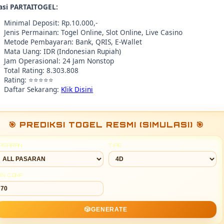
asi PARTAITOGEL:
Minimal Deposit: Rp.10.000,-
Jenis Permainan: Togel Online, Slot Online, Live Casino
Metode Pembayaran: Bank, QRIS, E-Wallet
Mata Uang: IDR (Indonesian Rupiah)
Jam Operasional: 24 Jam Nonstop
Total Rating: 8.303.808
Rating: ⭐⭐⭐⭐⭐
Daftar Sekarang:
Klik Disini
🎯 PREDIKSI TOGEL RESMI (SIMULASI) 🎯
ASARAN
TIPE
IN CONF
🎲
GENERATE