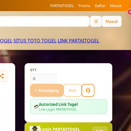
PARTAITOGEL
Promo
Daftar
Masuk
0
🛒
Masuk
TOGEL
SITUS TOTO TOGEL
LINK PARTAITOGEL
 Resmi
QTY
+ Keranjang
Beli
Autorized Link Togel
💳
Link Login PARTAITOGEL
Login PARTAITOGEL