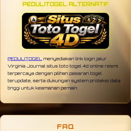
PEDULITOGEL ALTERNATIF
PEDULITOGEL
menyediakan link login jalur
Virginia Journal situs toto togel 4d online resmi
terpercaya dengan pilihan pasaran togel
terupdate, serta dukungan system proteksi data
tinggi untuk keamanan pemain.
FAQ