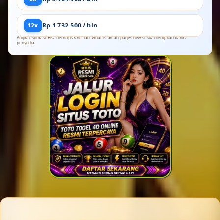
12x
Rp 1.732.500 / bln
Angka estimasi. Bisa berhttps://healacl-what-is-an-acl.pages.dev/ sesuai kebijakan bank /
penyedia.