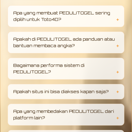
Apa yang membuat PEDULITOGEL sering
dipilih untuk Toto4D?
PEDULITOGEL dikenal karena tampilannya
yang simpel dan aksesnya yang cukup cepat.
Apakah di PEDULITOGEL ada panduan atau
Banyak pengguna merasa nyaman karena
bantuan membaca angka?
semua fitur mudah ditemukan tanpa harus
mencari terlalu lama.
Di dalam platform biasanya tersedia beberapa
informasi pendukung yang bisa membantu
Bagaimana performa sistem di
pengguna melihat pola atau hasil sebelumnya.
PEDULITOGEL?
Walaupun tidak menjamin apa pun, setidaknya
bisa jadi referensi tambahan.
Secara umum sistemnya cukup stabil untuk
digunakan sehari-hari. Saat diakses, jarang
Apakah situs ini bisa diakses kapan saja?
terjadi gangguan yang serius sehingga
pengguna bisa tetap nyaman saat membuka
Ya, situs ini bisa diakses kapan saja selama
halaman atau fitur yang tersedia.
koneksi internet tersedia. Baik siang maupun
Apa yang membedakan PEDULITOGEL dari
malam, tampilannya tetap bisa dibuka tanpa
platform lain?
perbedaan yang berarti.
Perbedaannya lebih ke kenyamanan