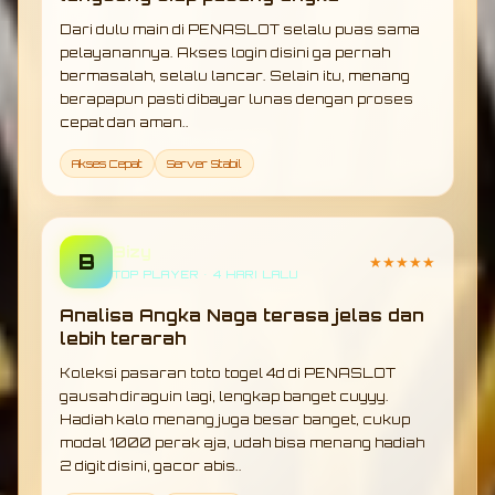
Dari dulu main di PENASLOT selalu puas sama
pelayanannya. Akses login disini ga pernah
bermasalah, selalu lancar. Selain itu, menang
berapapun pasti dibayar lunas dengan proses
cepat dan aman..
Akses Cepat
Server Stabil
Bizy
B
★★★★★
TOP PLAYER • 4 HARI LALU
Analisa Angka Naga terasa jelas dan
lebih terarah
Koleksi pasaran toto togel 4d di PENASLOT
gausah diraguin lagi, lengkap banget cuyyy.
Hadiah kalo menang juga besar banget, cukup
modal 1000 perak aja, udah bisa menang hadiah
2 digit disini, gacor abis..