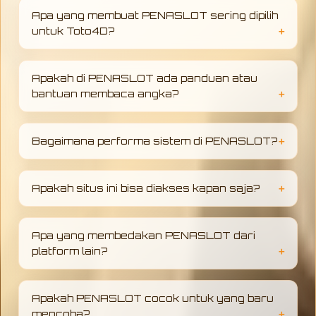
Apa yang membuat PENASLOT sering dipilih
untuk Toto4D?
PENASLOT dikenal karena tampilannya yang
simpel dan aksesnya yang cukup cepat.
Apakah di PENASLOT ada panduan atau
Banyak pengguna merasa nyaman karena
bantuan membaca angka?
semua fitur mudah ditemukan tanpa harus
mencari terlalu lama.
Di dalam platform biasanya tersedia beberapa
informasi pendukung yang bisa membantu
Bagaimana performa sistem di PENASLOT?
pengguna melihat pola atau hasil sebelumnya.
Walaupun tidak menjamin apa pun, setidaknya
Secara umum sistemnya cukup stabil untuk
bisa jadi referensi tambahan.
digunakan sehari-hari. Saat diakses, jarang
Apakah situs ini bisa diakses kapan saja?
terjadi gangguan yang serius sehingga
pengguna bisa tetap nyaman saat membuka
Ya, situs ini bisa diakses kapan saja selama
halaman atau fitur yang tersedia.
koneksi internet tersedia. Baik siang maupun
Apa yang membedakan PENASLOT dari
malam, tampilannya tetap bisa dibuka tanpa
platform lain?
perbedaan yang berarti.
Perbedaannya lebih ke kenyamanan
penggunaan. Tampilan yang tidak terlalu
Apakah PENASLOT cocok untuk yang baru
ramai dan navigasi yang jelas membuat
mencoba?