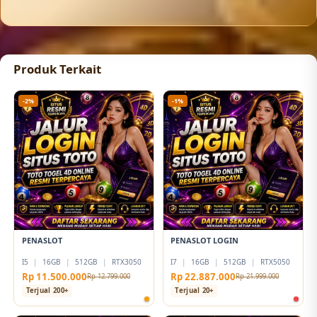
Produk Terkait
-2%
-1%
PENASLOT
PENASLOT LOGIN
I5
|
16GB
|
512GB
|
RTX3050
I7
|
16GB
|
512GB
|
RTX5050
Rp 11.500.000
Rp 22.887.000
Rp 12.799.000
Rp 21.999.000
Terjual 200+
Terjual 20+