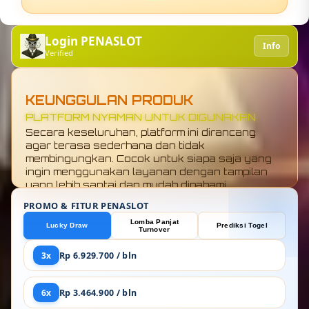
Login PENASLOT
Info
Verified
KEUNGGULAN PRODUK
KONEKSI TOTO 4D GLOBAL LEBIH STABIL
PENASLOT menawarkan koneksi yang terasa
ringan saat digunakan. Akses ke sistem
berjalan cukup lancar tanpa banyak hambatan,
sehingga pengguna bisa membuka halaman
dengan nyaman tanpa harus menunggu lama.
PROMO & FITUR PENASLOT
Lomba Panjat
Lucky Draw
Prediksi Togel
Turnover
3x
Rp 6.929.700 / bln
6x
Rp 3.464.900 / bln