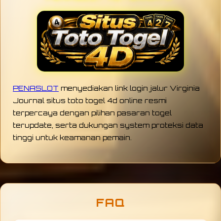
PENASLOT
menyediakan link login jalur Virginia
Journal situs toto togel 4d online resmi
terpercaya dengan pilihan pasaran togel
terupdate, serta dukungan system proteksi data
tinggi untuk keamanan pemain.
FAQ