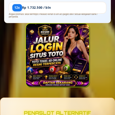
12x
Rp 1.732.500 / bln
Angka estimasi. Bisa berhttps://healacl-what-is-an-acl.pages.dev/ sesuai kebijakan bank /
penyedia.
PENASLOT ALTERNATIF