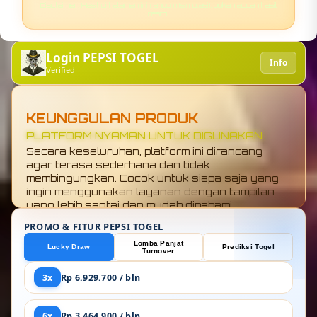
Disclaimer: Hasil di halaman ini random (simulasi), bukan acuan hasil
resmi.
Login PEPSI TOGEL
Info
Verified
KEUNGGULAN PRODUK
KONEKSI TOTO 4D GLOBAL LEBIH STABIL
PEPSI TOGEL menawarkan koneksi yang terasa
ringan saat digunakan. Akses ke sistem
berjalan cukup lancar tanpa banyak hambatan,
sehingga pengguna bisa membuka halaman
dengan nyaman tanpa harus menunggu lama.
PROMO & FITUR PEPSI TOGEL
Lomba Panjat
Lucky Draw
Prediksi Togel
Turnover
3x
Rp 6.929.700 / bln
6x
Rp 3.464.900 / bln