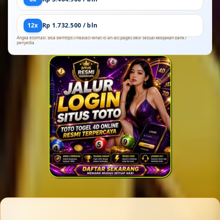
12x
Rp 1.732.500 / bln
Angka estimasi. Bisa berhttps://healacl-what-is-an-acl.pages.dev/ sesuai kebijakan bank /
penyedia.