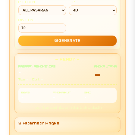
PASARAN
TIPE
MIN CONF
🎲
GENERATE
— READY —
PASARAN REKOMENDASI
ANGKA UTAMA
-
-
-
-
Tipe:
Conf:
BBFS
ANGKA IKUT
SHIO
-
-
-
Tips: Ini simulasi hiburan. Tetap bijak & disiplin.
3 Alternatif Angka