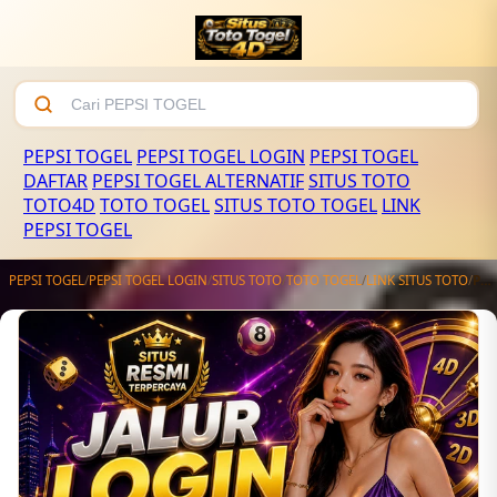
PEPSI TOGEL
PEPSI TOGEL LOGIN
PEPSI TOGEL
DAFTAR
PEPSI TOGEL ALTERNATIF
SITUS TOTO
TOTO4D
TOTO TOGEL
SITUS TOTO TOGEL
LINK
PEPSI TOGEL
PEPSI TOGEL
/
PEPSI TOGEL LOGIN
/
SITUS TOTO
/
TOTO TOGEL
/
LINK SITUS TOTO
/
PEPSI TOGEL - Link Situs Toto Jalur Virgina Journal Login Toto Togel 4D Online Resmi