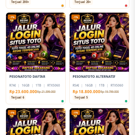
Terjual 200+
Terjual 20+
-1%
-1%
PESONATOTO DAFTAR
PESONATOTO ALTERNATIF
R7AI
|
16GB
|
1TB
|
RTX5060
R5AI
|
16GB
|
1TB
|
RTX5060
Rp 23.600.000
Rp 18.800.000
Rp 21.399.000
Rp 19.799.000
Terjual 6
Terjual 5
-1%
-1%