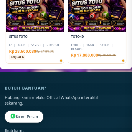
SITUS TOTO
TOTO4D
I7
|
16GB
|
512GB
|
RTX5050
CORE5
|
16GB
|
512GB
|
RTX4050
Rp 28.600.080
Rp 27.999.000
Rp 17.888.000
Rp 18.499.000
Terjual 6
BUTUH BANTUAN?
Hubungi kami melalui Official WhatsApp interaktif
sekarang.
Kirim Pesan
Ikuti kami: