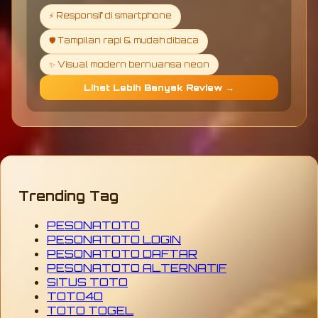
⚡ Responsif di smartphone
🛡️ Tampilan rapi & mudah dibaca
✨ Visual modern bernuansa neon
Lihat Lebih Banyak Review →
Trending Tag
PESONATOTO
PESONATOTO LOGIN
PESONATOTO DAFTAR
PESONATOTO ALTERNATIF
SITUS TOTO
TOTO4D
TOTO TOGEL