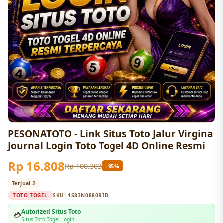
1/6
PESONATOTO - Link Situs Toto Jalur Virgina
Journal Login Toto Togel 4D Online Resmi
Rp 16.808
Rp 100.303
-95%
Terjual 2
TOTO TOGEL
SKU:
1S83N0880RID
Autorized Situs Toto
💳
Situs Toto Togel Login