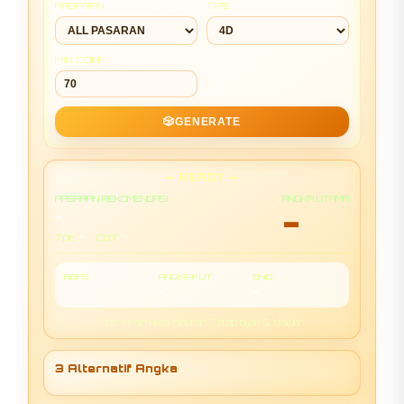
PASARAN
TIPE
MIN CONF
🎲
GENERATE
— READY —
PASARAN REKOMENDASI
ANGKA UTAMA
-
-
-
-
Tipe:
Conf:
BBFS
ANGKA IKUT
SHIO
-
-
-
Tips: Ini simulasi hiburan. Tetap bijak & disiplin.
3 Alternatif Angka