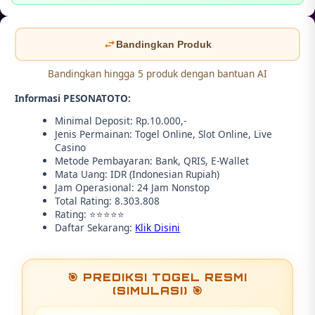
Bandingkan Produk
Bandingkan hingga 5 produk dengan bantuan AI
Informasi PESONATOTO:
Minimal Deposit: Rp.10.000,-
Jenis Permainan: Togel Online, Slot Online, Live
Casino
Metode Pembayaran: Bank, QRIS, E-Wallet
Mata Uang: IDR (Indonesian Rupiah)
Jam Operasional: 24 Jam Nonstop
Total Rating: 8.303.808
Rating: ⭐⭐⭐⭐⭐
Daftar Sekarang:
Klik Disini
🎯 PREDIKSI TOGEL RESMI
(SIMULASI) 🎯