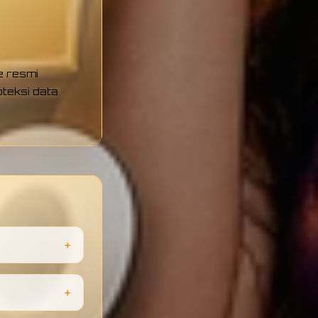
e resmi
teksi data
epat.
 harus
a membantu