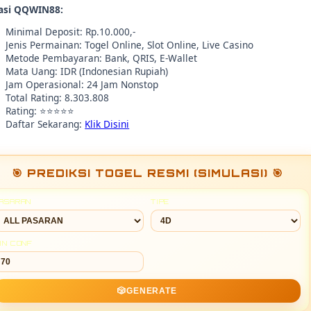
asi QQWIN88:
Minimal Deposit: Rp.10.000,-
Jenis Permainan: Togel Online, Slot Online, Live Casino
Metode Pembayaran: Bank, QRIS, E-Wallet
Mata Uang: IDR (Indonesian Rupiah)
Jam Operasional: 24 Jam Nonstop
Total Rating: 8.303.808
Rating: ⭐⭐⭐⭐⭐
Daftar Sekarang:
Klik Disini
🎯 PREDIKSI TOGEL RESMI (SIMULASI) 🎯
ASARAN
TIPE
IN CONF
🎲
GENERATE