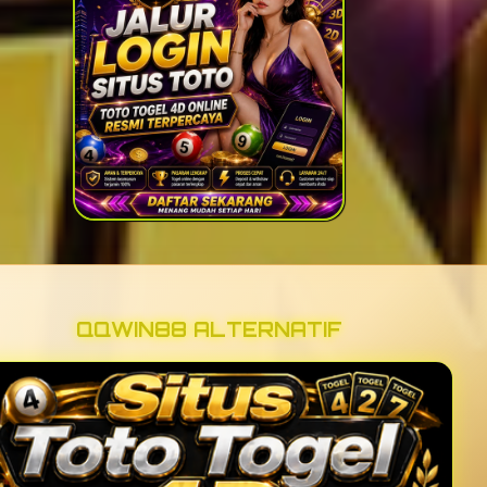
QQWIN88 ALTERNATIF