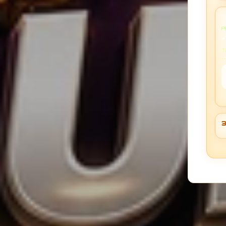
P
-
Ti
3