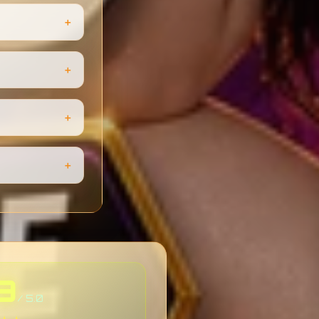
n,
s, jarang
mbuka
iang maupun
ramai dan
ungkan.
rlu waktu
9
/ 5.0