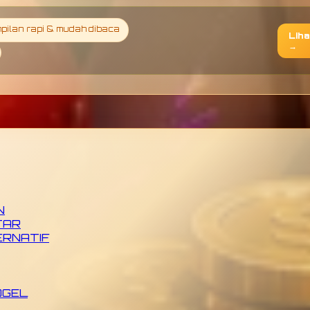
ampilan rapi & mudah dibaca
Lih
→
N
TAR
RNATIF
OGEL