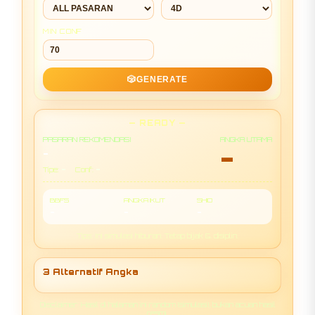
MIN CONF
🎲
GENERATE
— READY —
PASARAN REKOMENDASI
ANGKA UTAMA
-
-
-
-
Tipe:
Conf:
BBFS
ANGKA IKUT
SHIO
-
-
-
Tips: Ini simulasi hiburan. Tetap bijak & disiplin.
3 Alternatif Angka
Disclaimer: Hasil di halaman ini random (simulasi), bukan acuan hasil
resmi.