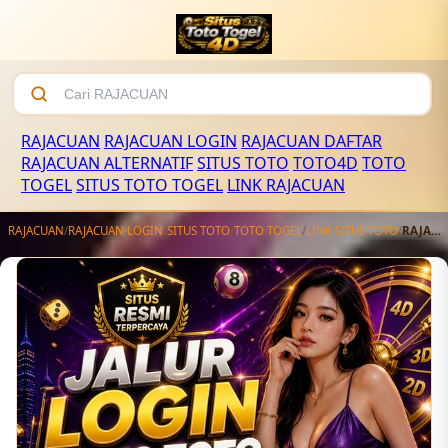
RAJACUAN
RAJACUAN LOGIN
RAJACUAN DAFTAR
RAJACUAN ALTERNATIF
SITUS TOTO
TOTO4D
TOTO
TOGEL
SITUS TOTO TOGEL
LINK RAJACUAN
RAJACUAN
/
RAJACUAN LOGIN
/
SITUS TOTO
/
TOTO TOGEL
/
LINK SITUS TOTO
/
RAJACUAN - Link Situs Toto Jalur Virgina Journal Login Toto Togel 4D Online Resmi