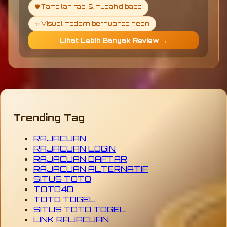
🛡️ Tampilan rapi & mudah dibaca
✨ Visual modern bernuansa neon
Lihat Lebih Banyak Review →
Trending Tag
RAJACUAN
RAJACUAN LOGIN
RAJACUAN DAFTAR
RAJACUAN ALTERNATIF
SITUS TOTO
TOTO4D
TOTO TOGEL
SITUS TOTO TOGEL
LINK RAJACUAN