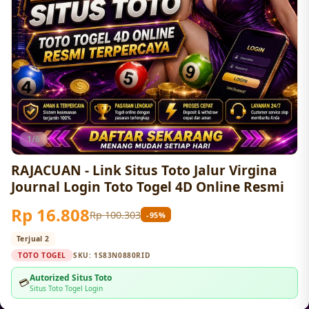
1/6
RAJACUAN - Link Situs Toto Jalur Virgina
Journal Login Toto Togel 4D Online Resmi
Rp 16.808
Rp 100.303
-95%
Terjual 2
TOTO TOGEL
SKU:
1S83N0880RID
Autorized Situs Toto
💳
Situs Toto Togel Login