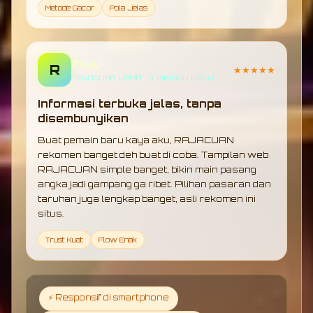
Metode Gacor
Pola Jelas
Zeyy
R
★★★★★
PENGGUNA LAMA • 1 MINGGU LALU
Informasi terbuka jelas, tanpa
disembunyikan
Buat pemain baru kaya aku, RAJACUAN
rekomen banget deh buat di coba. Tampilan web
RAJACUAN simple banget, bikin main pasang
angka jadi gampang ga ribet. Pilihan pasaran dan
taruhan juga lengkap banget, asli rekomen ini
situs.
Trust Kuat
Flow Enak
⚡ Responsif di smartphone