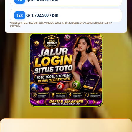
12x
Rp 1.732.500 / bln
Angka estimasi. Bisa berhttps://healacl-what-is-an-acl.pages.dev/ sesuai kebijakan bank /
penyedia.