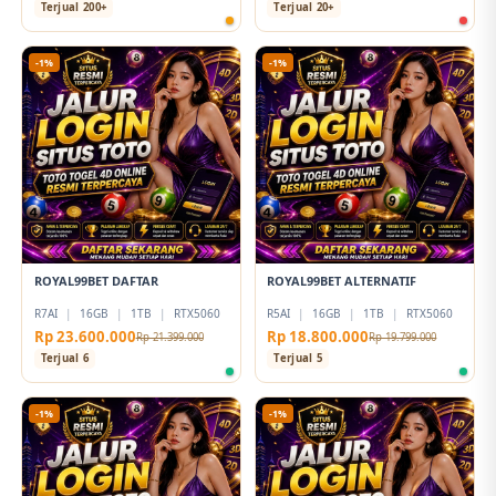
Terjual 200+
Terjual 20+
-1%
-1%
ROYAL99BET DAFTAR
ROYAL99BET ALTERNATIF
R7AI
|
16GB
|
1TB
|
RTX5060
R5AI
|
16GB
|
1TB
|
RTX5060
Rp 23.600.000
Rp 18.800.000
Rp 21.399.000
Rp 19.799.000
Terjual 6
Terjual 5
-1%
-1%