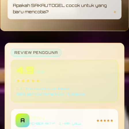
penggunaan. Tampilan yang tidak terlalu
Apakah SAKAUTOGEL cocok untuk yang
ramai dan navigasi yang jelas membuat
baru mencoba?
banyak pengguna merasa lebih mudah saat
menggunakannya.
Cukup cocok untuk pemula karena
tampilannya sederhana dan tidak
membingungkan. Pengguna baru biasanya
bisa langsung memahami cara penggunaan
tanpa perlu waktu lama.
REVIEW PENGGUNA
4.9
/ 5.0
★★★★★
6.458 ulasan terverifikasi
98% pengguna memberi nilai puas
Ritzky
A
★★★★★
MEMBER AKTIF • 2 HARI LALU