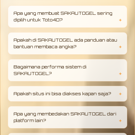
Apa yang membuat SAKAUTOGEL sering
dipilih untuk Toto4D?
SAKAUTOGEL dikenal karena tampilannya
yang simpel dan aksesnya yang cukup cepat.
Apakah di SAKAUTOGEL ada panduan atau
Banyak pengguna merasa nyaman karena
bantuan membaca angka?
semua fitur mudah ditemukan tanpa harus
mencari terlalu lama.
Di dalam platform biasanya tersedia beberapa
informasi pendukung yang bisa membantu
Bagaimana performa sistem di
pengguna melihat pola atau hasil sebelumnya.
SAKAUTOGEL?
Walaupun tidak menjamin apa pun, setidaknya
bisa jadi referensi tambahan.
Secara umum sistemnya cukup stabil untuk
digunakan sehari-hari. Saat diakses, jarang
Apakah situs ini bisa diakses kapan saja?
terjadi gangguan yang serius sehingga
pengguna bisa tetap nyaman saat membuka
Ya, situs ini bisa diakses kapan saja selama
halaman atau fitur yang tersedia.
koneksi internet tersedia. Baik siang maupun
Apa yang membedakan SAKAUTOGEL dari
malam, tampilannya tetap bisa dibuka tanpa
platform lain?
perbedaan yang berarti.
Perbedaannya lebih ke kenyamanan