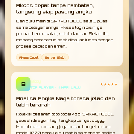
Akses cepat tanpa hambatan,
langsung siap pasang angka
Dari dulu main di SAKAUTOGEL selalu puas
sama pelayanannya. Akses login disini ga
pernah bermasalah, selalu lancar. Selain itu,
menang berapapun pasti dibayar lunas dengan
proses cepat dan aman..
Akses Cepat
Server Stabil
Bizy
B
★★★★★
TOP PLAYER • 4 HARI LALU
Analisa Angka Naga terasa jelas dan
lebih terarah
Koleksi pasaran toto togel 4d di SAKAUTOGEL
gausah diraguin lagi, lengkap banget cuyyy.
Hadiah kalo menang juga besar banget, cukup
modal 1000 perak aja, udah bisa menang hadiah