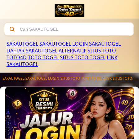
SAKAUTOGEL
SAKAUTOGEL LOGIN
SAKAUTOGEL
DAFTAR
SAKAUTOGEL ALTERNATIF
SITUS TOTO
TOTO4D
TOTO TOGEL
SITUS TOTO TOGEL
LINK
SAKAUTOGEL
SAKAUTOGEL
/
SAKAUTOGEL LOGIN
/
SITUS TOTO
/
TOTO TOGEL
/
LINK SITUS TOTO
/
SAKAUTOGEL - Link Situs Toto Jalur Virgina Journal Login Toto Togel 4D Online Resmi