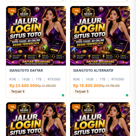
-1%
-1%
SIANGTOTO DAFTAR
SIANGTOTO ALTERNATIF
R7AI
|
16GB
|
1TB
|
RTX5060
R5AI
|
16GB
|
1TB
|
RTX5060
Rp 23.600.000
Rp 18.800.000
Rp 21.399.000
Rp 19.799.000
Terjual 6
Terjual 5
-1%
-1%