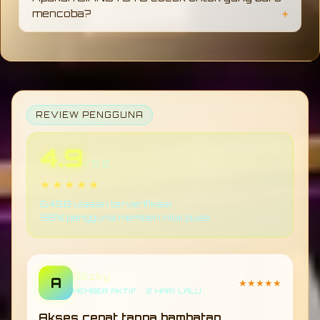
ramai dan navigasi yang jelas membuat
mencoba?
banyak pengguna merasa lebih mudah saat
menggunakannya.
Cukup cocok untuk pemula karena
tampilannya sederhana dan tidak
membingungkan. Pengguna baru biasanya
bisa langsung memahami cara penggunaan
tanpa perlu waktu lama.
REVIEW PENGGUNA
4.9
/ 5.0
★★★★★
6.458 ulasan terverifikasi
98% pengguna memberi nilai puas
Ritzky
A
★★★★★
MEMBER AKTIF • 2 HARI LALU
Akses cepat tanpa hambatan,