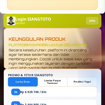
Disclaimer: Hasil di halaman ini random (simulasi), bukan acuan hasil
resmi.
Login SIANGTOTO
Info
Verified
KEUNGGULAN PRODUK
KONEKSI TOTO 4D GLOBAL LEBIH STABIL
SIANGTOTO menawarkan koneksi yang terasa
ringan saat digunakan. Akses ke sistem
berjalan cukup lancar tanpa banyak hambatan,
sehingga pengguna bisa membuka halaman
dengan nyaman tanpa harus menunggu lama.
PROMO & FITUR SIANGTOTO
Lomba Panjat
Lucky Draw
Prediksi Togel
Turnover
3x
Rp 6.929.700 / bln
6x
Rp 3.464.900 / bln