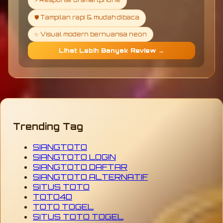
⚡ Responsif di smartphone
🛡️ Tampilan rapi & mudah dibaca
✨ Visual modern bernuansa neon
Lihat Lebih Banyak Review →
Trending Tag
SIANGTOTO
SIANGTOTO LOGIN
SIANGTOTO DAFTAR
SIANGTOTO ALTERNATIF
SITUS TOTO
TOTO4D
TOTO TOGEL
SITUS TOTO TOGEL