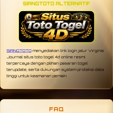
SIANGTOTO ALTERNATIF
SIANGTOTO
menyediakan link login jalur Virginia
Journal situs toto togel 4d online resmi
terpercaya dengan pilihan pasaran togel
terupdate, serta dukungan system proteksi data
tinggi untuk keamanan pemain.
FAQ