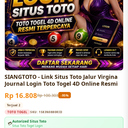
1/6
SIANGTOTO - Link Situs Toto Jalur Virgina
Journal Login Toto Togel 4D Online Resmi
Rp 16.808
Rp 100.303
-95%
Terjual 2
TOTO TOGEL
SKU:
1S83N0880RID
Autorized Situs Toto
💳
Situs Toto Togel Login