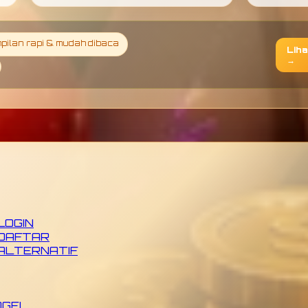
ampilan rapi & mudah dibaca
Lih
→
LOGIN
 DAFTAR
ALTERNATIF
OGEL