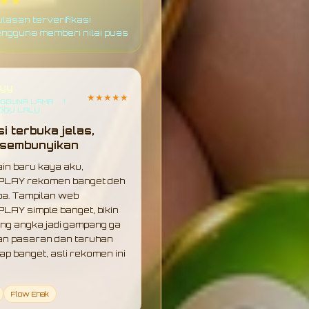
★★
lasan terverifikasi
ngguna memberi nilai puas
yy
★★★★★
GGUNA LAMA • 1
GGU LALU
i terbuka jelas,
isembunyikan
in baru kaya aku,
LAY rekomen banget deh
ba. Tampilan web
AY simple banget, bikin
ng angka jadi gampang ga
ihan pasaran dan taruhan
ap banget, asli rekomen ini
Flow Enak