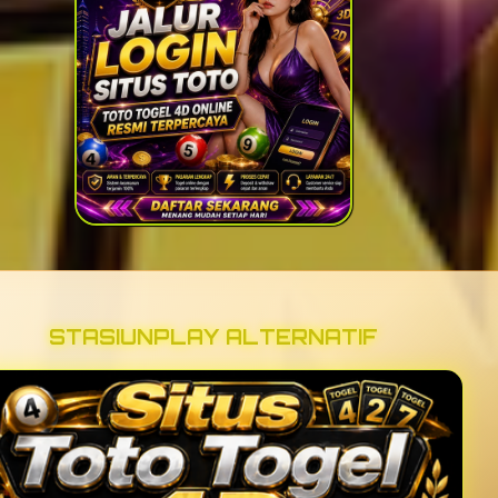
STASIUNPLAY ALTERNATIF