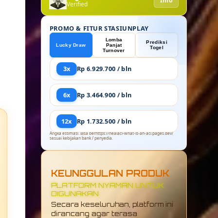
Info
Verified
PROMO & FITUR STASIUNPLAY
Lomba
Prediksi
Lucky Draw
Panjat
Togel
Turnover
3x
Rp 6.929.700 / bln
6x
Rp 3.464.900 / bln
12x
Rp 1.732.500 / bln
Angka estimasi. Bisa berhttps://healacl-what-is-an-acl.pages.dev/
sesuai kebijakan bank / penyedia.
KEUNGGULAN PRODUK
KONEKSI TOTO 4D GLOBAL
LEBIH STABIL
STASIUNPLAY menawarkan
koneksi yang terasa ringan saat