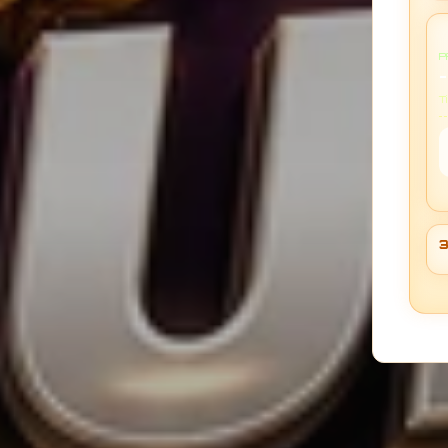
P
-
Ti
3