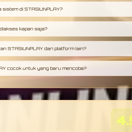
a atau hasil sebelumnya. Walaupun tidak menjamin apa pu
a sistem di STASIUNPLAY?
 referensi tambahan.
a cukup stabil untuk digunakan sehari-hari. Saat diakse
ng serius sehingga pengguna bisa tetap nyaman saat me
a diakses kapan saja?
ang tersedia.
akses kapan saja selama koneksi internet tersedia. Baik s
etap bisa dibuka tanpa perbedaan yang berarti.
n STASIUNPLAY dari platform lain?
ke kenyamanan penggunaan. Tampilan yang tidak terlalu 
 membuat banyak pengguna merasa lebih mudah saat
Y cocok untuk yang baru mencoba?
emula karena tampilannya sederhana dan tidak membing
anya bisa langsung memahami cara penggunaan tanpa pe
4.