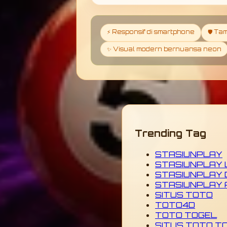
⚡ Responsif di smartphone
🛡️ T
✨ Visual modern bernuansa neon
Trending Tag
STASIUNPLAY
STASIUNPLAY 
STASIUNPLAY
STASIUNPLAY 
SITUS TOTO
TOTO4D
TOTO TOGEL
SITUS TOTO T