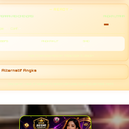
— READY —
ASARAN REKOMENDASI
ANGKA UTAMA
-
-
-
pe:
Conf:
BBFS
ANGKA IKUT
SHIO
-
-
-
Tips: Ini simulasi hiburan. Tetap bijak & disiplin.
 Alternatif Angka
Disclaimer: Hasil di halaman ini random (simulasi), bukan acuan hasil resmi.