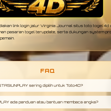
kan link login jalur Virginia Journal situs toto togel 4d 
ihan pasaran togel terupdate, serta dukungan system pro
 pemain.
FAQ
TASIUNPLAY sering dipilih untuk Toto4D?
 karena tampilannya yang simpel dan aksesnya yang cu
rasa nyaman karena semua fitur mudah ditemukan tanpa
PLAY ada panduan atau bantuan membaca angka?
iasanya tersedia beberapa informasi pendukung yang bis