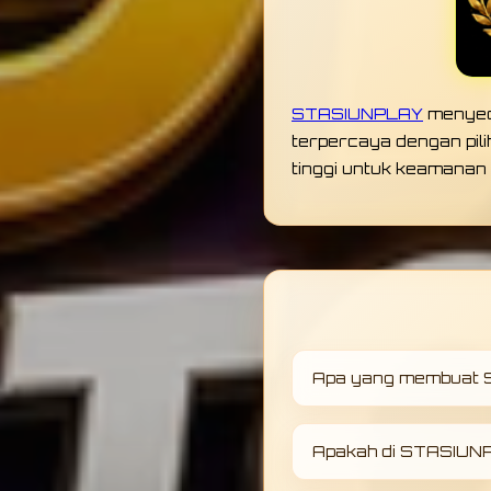
STASIUNPLAY
menyedia
terpercaya dengan pil
tinggi untuk keamanan
Apa yang membuat S
STASIUNPLAY dikenal
Banyak pengguna me
Apakah di STASIUN
mencari terlalu lama.
Di dalam platform b