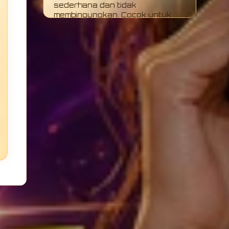
digunakan. Akses ke sistem
berjalan cukup lancar tanpa
banyak hambatan, sehingga
pengguna bisa membuka
halaman dengan nyaman tanpa
harus menunggu lama.