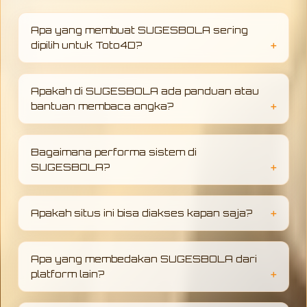
Apa yang membuat SUGESBOLA sering
dipilih untuk Toto4D?
SUGESBOLA dikenal karena tampilannya
yang simpel dan aksesnya yang cukup cepat.
Apakah di SUGESBOLA ada panduan atau
Banyak pengguna merasa nyaman karena
bantuan membaca angka?
semua fitur mudah ditemukan tanpa harus
mencari terlalu lama.
Di dalam platform biasanya tersedia beberapa
informasi pendukung yang bisa membantu
Bagaimana performa sistem di
pengguna melihat pola atau hasil sebelumnya.
SUGESBOLA?
Walaupun tidak menjamin apa pun, setidaknya
bisa jadi referensi tambahan.
Secara umum sistemnya cukup stabil untuk
digunakan sehari-hari. Saat diakses, jarang
Apakah situs ini bisa diakses kapan saja?
terjadi gangguan yang serius sehingga
pengguna bisa tetap nyaman saat membuka
Ya, situs ini bisa diakses kapan saja selama
halaman atau fitur yang tersedia.
koneksi internet tersedia. Baik siang maupun
Apa yang membedakan SUGESBOLA dari
malam, tampilannya tetap bisa dibuka tanpa
platform lain?
perbedaan yang berarti.
Perbedaannya lebih ke kenyamanan