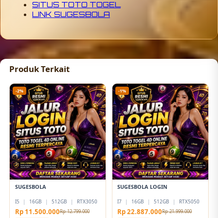
SITUS TOTO TOGEL
LINK SUGESBOLA
Produk Terkait
-2%
-1%
SUGESBOLA
SUGESBOLA LOGIN
I5
|
16GB
|
512GB
|
RTX3050
I7
|
16GB
|
512GB
|
RTX5050
Rp 11.500.000
Rp 22.887.000
Rp 12.799.000
Rp 21.999.000