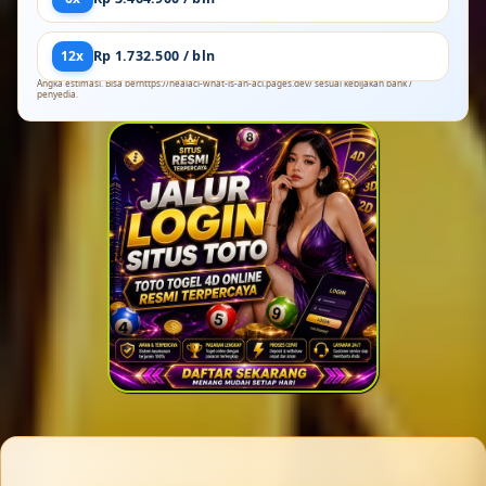
12x
Rp 1.732.500 / bln
Angka estimasi. Bisa berhttps://healacl-what-is-an-acl.pages.dev/ sesuai kebijakan bank /
penyedia.