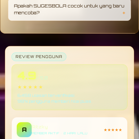
penggunaan. Tampilan yang tidak terlalu
Apakah SUGESBOLA cocok untuk yang baru
ramai dan navigasi yang jelas membuat
mencoba?
banyak pengguna merasa lebih mudah saat
menggunakannya.
Cukup cocok untuk pemula karena
tampilannya sederhana dan tidak
membingungkan. Pengguna baru biasanya
bisa langsung memahami cara penggunaan
tanpa perlu waktu lama.
REVIEW PENGGUNA
4.9
/ 5.0
★★★★★
6.458 ulasan terverifikasi
98% pengguna memberi nilai puas
Ritzky
A
★★★★★
MEMBER AKTIF • 2 HARI LALU