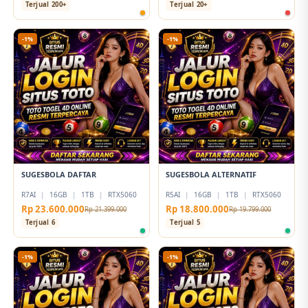
Terjual 200+
Terjual 20+
-1%
-1%
SUGESBOLA DAFTAR
SUGESBOLA ALTERNATIF
R7AI
|
16GB
|
1TB
|
RTX5060
R5AI
|
16GB
|
1TB
|
RTX5060
Rp 23.600.000
Rp 18.800.000
Rp 21.399.000
Rp 19.799.000
Terjual 6
Terjual 5
-1%
-1%