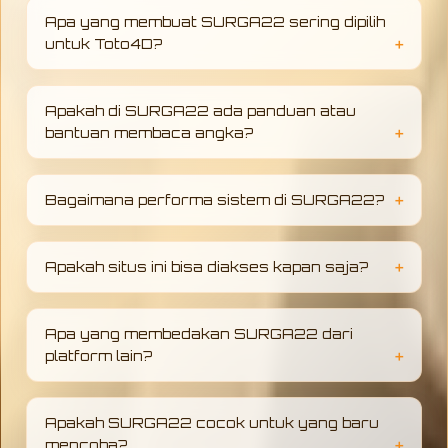
Apa yang membuat SURGA22 sering dipilih
untuk Toto4D?
SURGA22 dikenal karena tampilannya yang
simpel dan aksesnya yang cukup cepat.
Apakah di SURGA22 ada panduan atau
Banyak pengguna merasa nyaman karena
bantuan membaca angka?
semua fitur mudah ditemukan tanpa harus
mencari terlalu lama.
Di dalam platform biasanya tersedia beberapa
informasi pendukung yang bisa membantu
Bagaimana performa sistem di SURGA22?
pengguna melihat pola atau hasil sebelumnya.
Walaupun tidak menjamin apa pun, setidaknya
Secara umum sistemnya cukup stabil untuk
bisa jadi referensi tambahan.
digunakan sehari-hari. Saat diakses, jarang
Apakah situs ini bisa diakses kapan saja?
terjadi gangguan yang serius sehingga
pengguna bisa tetap nyaman saat membuka
Ya, situs ini bisa diakses kapan saja selama
halaman atau fitur yang tersedia.
koneksi internet tersedia. Baik siang maupun
Apa yang membedakan SURGA22 dari
malam, tampilannya tetap bisa dibuka tanpa
platform lain?
perbedaan yang berarti.
Perbedaannya lebih ke kenyamanan
penggunaan. Tampilan yang tidak terlalu
Apakah SURGA22 cocok untuk yang baru
ramai dan navigasi yang jelas membuat
mencoba?