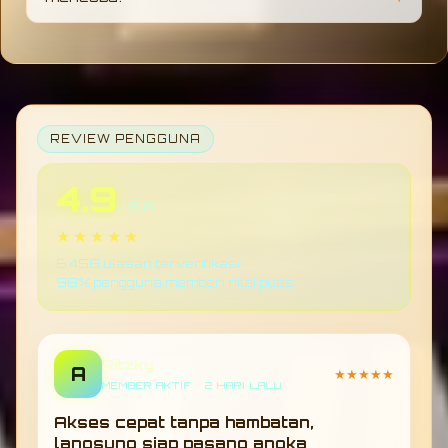
banyak pengguna merasa lebih mudah saat
menggunakannya.
Cukup cocok untuk pemula karena
tampilannya sederhana dan tidak
membingungkan. Pengguna baru biasanya
bisa langsung memahami cara penggunaan
tanpa perlu waktu lama.
REVIEW PENGGUNA
4.9
/ 5.0
★★★★★
6.458 ulasan terverifikasi
98% pengguna memberi nilai puas
Ritzky
A
★★★★★
MEMBER AKTIF • 2 HARI LALU
Akses cepat tanpa hambatan,
langsung siap pasang angka