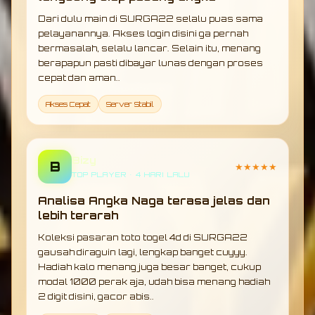
Dari dulu main di SURGA22 selalu puas sama
pelayanannya. Akses login disini ga pernah
bermasalah, selalu lancar. Selain itu, menang
berapapun pasti dibayar lunas dengan proses
cepat dan aman..
Akses Cepat
Server Stabil
Bizy
B
★★★★★
TOP PLAYER • 4 HARI LALU
Analisa Angka Naga terasa jelas dan
lebih terarah
Koleksi pasaran toto togel 4d di SURGA22
gausah diraguin lagi, lengkap banget cuyyy.
Hadiah kalo menang juga besar banget, cukup
modal 1000 perak aja, udah bisa menang hadiah
2 digit disini, gacor abis..