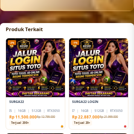
Produk Terkait
-2%
-1%
SURGA22
SURGA22 LOGIN
I5
|
16GB
|
512GB
|
RTX3050
I7
|
16GB
|
512GB
|
RTX5050
Rp 11.500.000
Rp 22.887.000
Rp 12.799.000
Rp 21.999.000
Terjual 200+
Terjual 20+