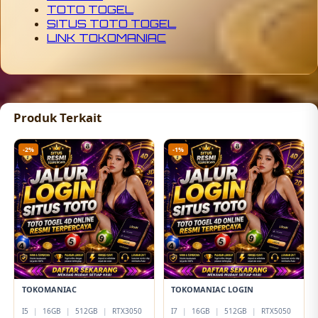
TOTO TOGEL
SITUS TOTO TOGEL
LINK TOKOMANIAC
Produk Terkait
-2%
-1%
TOKOMANIAC
TOKOMANIAC LOGIN
I5
|
16GB
|
512GB
|
RTX3050
I7
|
16GB
|
512GB
|
RTX5050