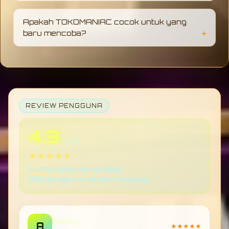
Perbedaannya lebih ke kenyamanan
penggunaan. Tampilan yang tidak terlalu
Apakah TOKOMANIAC cocok untuk yang
ramai dan navigasi yang jelas membuat
baru mencoba?
banyak pengguna merasa lebih mudah saat
menggunakannya.
Cukup cocok untuk pemula karena
tampilannya sederhana dan tidak
membingungkan. Pengguna baru biasanya
bisa langsung memahami cara penggunaan
tanpa perlu waktu lama.
REVIEW PENGGUNA
4.9
/ 5.0
★★★★★
6.458 ulasan terverifikasi
98% pengguna memberi nilai puas
Ritzky
A
★★★★★