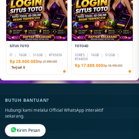
SITUS TOTO
TOTO4D
I7
|
16GB
|
512GB
|
RTX5050
CORE5
|
16GB
|
512GB
|
RTX4050
Rp 28.600.080
Rp 27.999.000
Rp 17.888.000
Rp 18.499.000
Terjual 6
BUTUH BANTUAN?
Hubungi kami melalui Official WhatsApp interaktif
sekarang.
Kirim Pesan