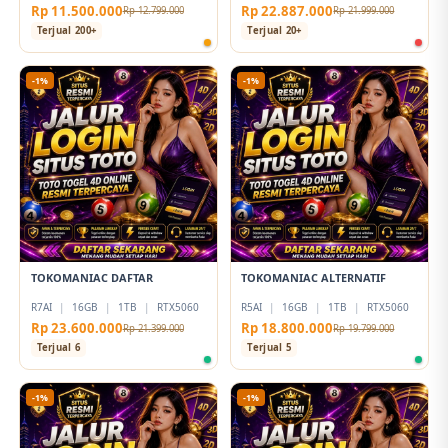
Rp 11.500.000
Rp 22.887.000
Rp 12.799.000
Rp 21.999.000
Terjual 200+
Terjual 20+
-1%
-1%
TOKOMANIAC DAFTAR
TOKOMANIAC ALTERNATIF
R7AI
|
16GB
|
1TB
|
RTX5060
R5AI
|
16GB
|
1TB
|
RTX5060
Rp 23.600.000
Rp 18.800.000
Rp 21.399.000
Rp 19.799.000
Terjual 6
Terjual 5
-1%
-1%