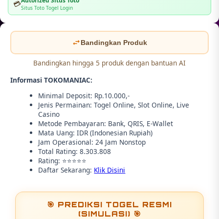
Autorized Situs Toto
💳
Situs Toto Togel Login
Bandingkan Produk
Bandingkan hingga 5 produk dengan bantuan AI
Informasi TOKOMANIAC:
Minimal Deposit: Rp.10.000,-
Jenis Permainan: Togel Online, Slot Online, Live
Casino
Metode Pembayaran: Bank, QRIS, E-Wallet
Mata Uang: IDR (Indonesian Rupiah)
Jam Operasional: 24 Jam Nonstop
Total Rating: 8.303.808
Rating: ⭐⭐⭐⭐⭐
Daftar Sekarang:
Klik Disini
🎯 PREDIKSI TOGEL RESMI
(SIMULASI) 🎯