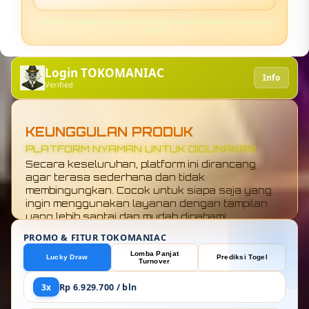
Disclaimer: Hasil di halaman ini random (simulasi), bukan acuan hasil
resmi.
Login TOKOMANIAC
Info
Verified
KEUNGGULAN PRODUK
KONEKSI TOTO 4D GLOBAL LEBIH STABIL
TOKOMANIAC menawarkan koneksi yang
terasa ringan saat digunakan. Akses ke sistem
berjalan cukup lancar tanpa banyak hambatan,
sehingga pengguna bisa membuka halaman
dengan nyaman tanpa harus menunggu lama.
PROMO & FITUR TOKOMANIAC
Lomba Panjat
Lucky Draw
Prediksi Togel
Turnover
3x
Rp 6.929.700 / bln