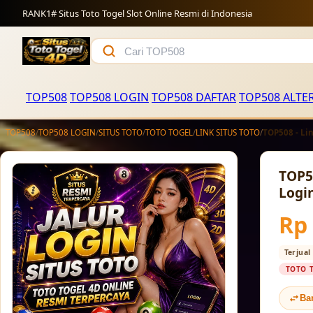
RANK1# Situs Toto Togel Slot Online Resmi di Indonesia
TOP508
TOP508 LOGIN
TOP508 DAFTAR
TOP508 ALTE
TOP508
/
TOP508 LOGIN
/
SITUS TOTO
/
TOTO TOGEL
/
LINK SITUS TOTO
/
TOP508 - Lin
TOP50
Logi
Rp 
Terjual
TOTO 
Ba