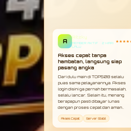
Ritzky
A
★★★★
MEMBER AKTIF • 2 HARI
LALU
Akses cepat tanpa
hambatan, langsung siap
pasang angka
Dari dulu main di TOP508 selalu
puas sama pelayanannya. Akses
login disini ga pernah bermasalah,
selalu lancar. Selain itu, menang
berapapun pasti dibayar lunas
dengan proses cepat dan aman..
Akses Cepat
Server Stabil