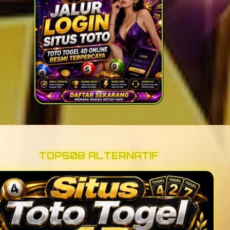
TOP508 ALTERNATIF