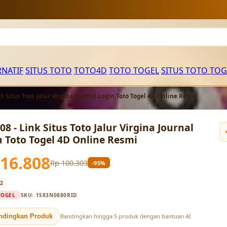
RNATIF
SITUS TOTO
TOTO4D
TOTO TOGEL
SITUS TOTO TOG
k Situs Toto Jalur Virgina Journal Login Toto Togel 4D Online Resmi
8 - Link Situs Toto Jalur Virgina Journal
n Toto Togel 4D Online Resmi
16.808
Rp 100.303
-95%
 2
TOGEL
SKU:
1S83N0880RID
ndingkan Produk
Bandingkan hingga 5 produk dengan bantuan AI