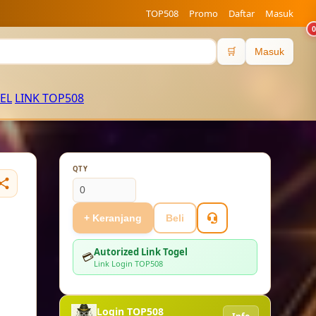
TOP508
Promo
Daftar
Masuk
0
🛒
Masuk
EL
LINK TOP508
QTY
+ Keranjang
Beli
Autorized Link Togel
💳
Link Login TOP508
Login TOP508