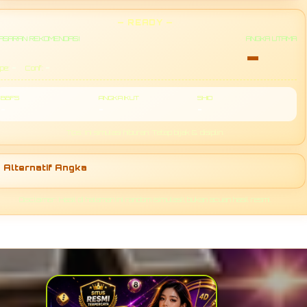
— READY —
ASARAN REKOMENDASI
ANGKA UTAMA
-
-
-
pe:
Conf:
BBFS
ANGKA IKUT
SHIO
-
-
-
Tips: Ini simulasi hiburan. Tetap bijak & disiplin.
 Alternatif Angka
Disclaimer: Hasil di halaman ini random (simulasi), bukan acuan hasil resmi.