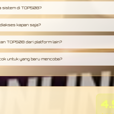
a atau hasil sebelumnya. Walaupun tidak menjamin apa pu
 sistem di TOP508?
 referensi tambahan.
a cukup stabil untuk digunakan sehari-hari. Saat diakse
ng serius sehingga pengguna bisa tetap nyaman saat me
a diakses kapan saja?
ang tersedia.
akses kapan saja selama koneksi internet tersedia. Baik s
etap bisa dibuka tanpa perbedaan yang berarti.
n TOP508 dari platform lain?
ke kenyamanan penggunaan. Tampilan yang tidak terlalu 
 membuat banyak pengguna merasa lebih mudah saat
ok untuk yang baru mencoba?
emula karena tampilannya sederhana dan tidak membing
anya bisa langsung memahami cara penggunaan tanpa pe
4.