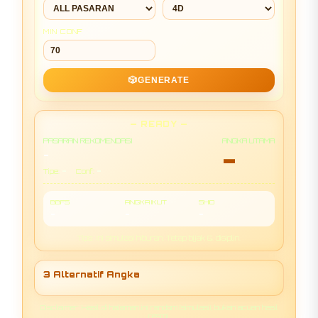
MIN CONF
🎲
GENERATE
— READY —
PASARAN REKOMENDASI
ANGKA UTAMA
-
-
-
-
Tipe:
Conf:
BBFS
ANGKA IKUT
SHIO
-
-
-
Tips: Ini simulasi hiburan. Tetap bijak & disiplin.
3 Alternatif Angka
Disclaimer: Hasil di halaman ini random (simulasi), bukan acuan hasil
resmi.