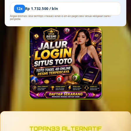
12x
Rp 1.732.500 / bln
Angka estimasi. Bisa berhttps://healacl-what-is-an-acl.pages.dev/ sesuai kebijakan bank /
penyedia.
TOPAN33 ALTERNATIF