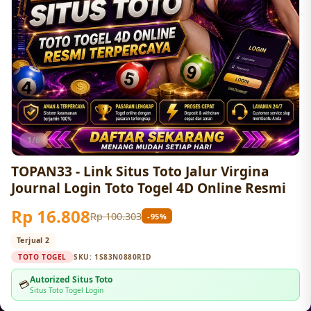
1/6
TOPAN33 - Link Situs Toto Jalur Virgina
Journal Login Toto Togel 4D Online Resmi
Rp 16.808
Rp 100.303
-95%
Terjual 2
TOTO TOGEL
SKU:
1S83N0880RID
Autorized Situs Toto
💳
Situs Toto Togel Login