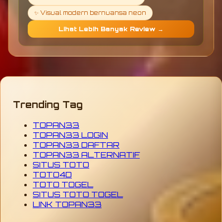
✨ Visual modern bernuansa neon
Lihat Lebih Banyak Review →
Trending Tag
TOPAN33
TOPAN33 LOGIN
TOPAN33 DAFTAR
TOPAN33 ALTERNATIF
SITUS TOTO
TOTO4D
TOTO TOGEL
SITUS TOTO TOGEL
LINK TOPAN33