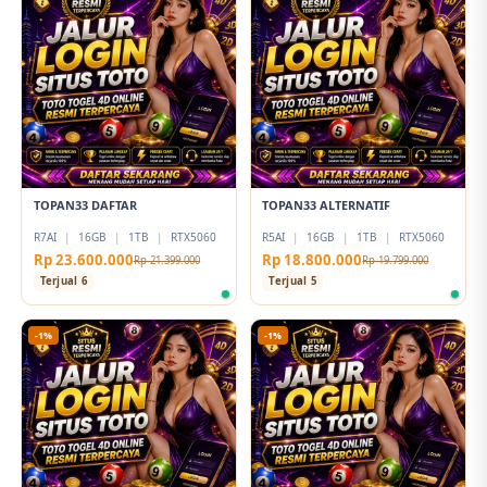
TOPAN33 DAFTAR
TOPAN33 ALTERNATIF
R7AI
|
16GB
|
1TB
|
RTX5060
R5AI
|
16GB
|
1TB
|
RTX5060
Rp 23.600.000
Rp 18.800.000
Rp 21.399.000
Rp 19.799.000
Terjual 6
Terjual 5
-1%
-1%