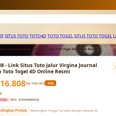
IF
SITUS TOTO
TOTO4D
TOTO TOGEL
SITUS TOTO TOGEL
L
Situs Toto Jalur Virgina Journal Login Toto Togel 4D Online Resmi
8 - Link Situs Toto Jalur Virgina Journal
n Toto Togel 4D Online Resmi
16.808
Rp 100.303
-95%
 2
TOGEL
SKU:
1S83N0880RID
ndingkan Produk
Bandingkan hingga 5 produk dengan bantuan AI