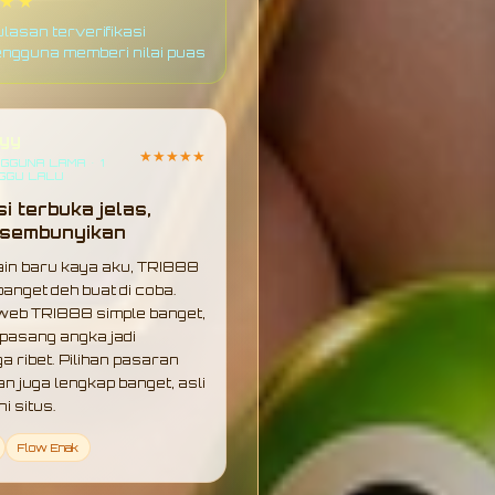
★★
lasan terverifikasi
ngguna memberi nilai puas
yy
★★★★★
GGUNA LAMA • 1
GGU LALU
i terbuka jelas,
isembunyikan
in baru kaya aku, TRI888
anget deh buat di coba.
web TRI888 simple banget,
 pasang angka jadi
 ribet. Pilihan pasaran
n juga lengkap banget, asli
i situs.
Flow Enak