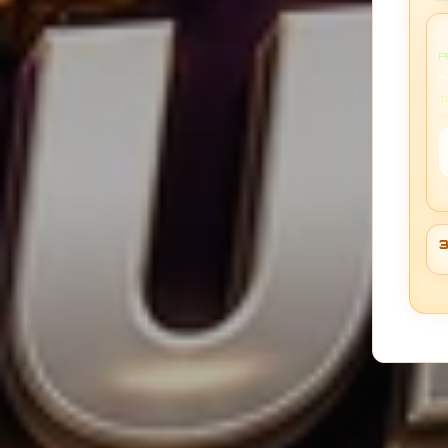
P
-
Ti
3