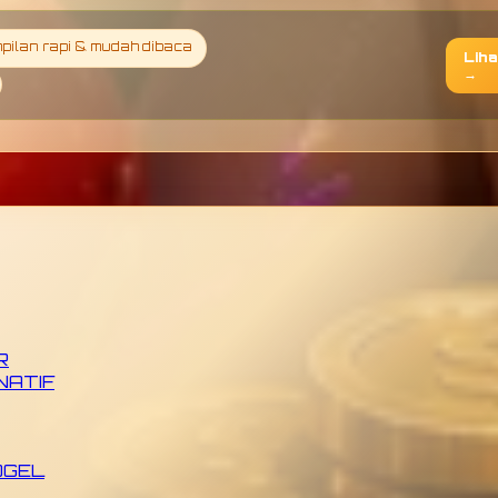
ampilan rapi & mudah dibaca
Lih
→
R
NATIF
OGEL