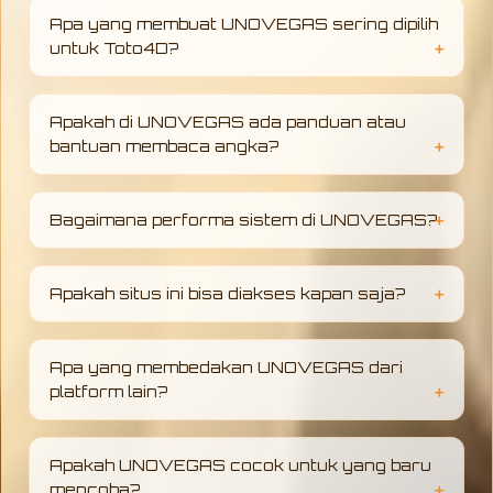
Apa yang membuat UNOVEGAS sering dipilih
untuk Toto4D?
UNOVEGAS dikenal karena tampilannya yang
simpel dan aksesnya yang cukup cepat.
Apakah di UNOVEGAS ada panduan atau
Banyak pengguna merasa nyaman karena
bantuan membaca angka?
semua fitur mudah ditemukan tanpa harus
mencari terlalu lama.
Di dalam platform biasanya tersedia beberapa
informasi pendukung yang bisa membantu
Bagaimana performa sistem di UNOVEGAS?
pengguna melihat pola atau hasil sebelumnya.
Walaupun tidak menjamin apa pun, setidaknya
Secara umum sistemnya cukup stabil untuk
bisa jadi referensi tambahan.
digunakan sehari-hari. Saat diakses, jarang
Apakah situs ini bisa diakses kapan saja?
terjadi gangguan yang serius sehingga
pengguna bisa tetap nyaman saat membuka
Ya, situs ini bisa diakses kapan saja selama
halaman atau fitur yang tersedia.
koneksi internet tersedia. Baik siang maupun
Apa yang membedakan UNOVEGAS dari
malam, tampilannya tetap bisa dibuka tanpa
platform lain?
perbedaan yang berarti.
Perbedaannya lebih ke kenyamanan
penggunaan. Tampilan yang tidak terlalu
Apakah UNOVEGAS cocok untuk yang baru
ramai dan navigasi yang jelas membuat
mencoba?