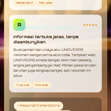
Metode Gacor
Pola Jelas
Zeyy
R
★★★★★
PENGGUNA LAMA • 1 MINGGU LALU
Informasi terbuka jelas, tanpa
disembunyikan
Buat pemain baru kaya aku, UNOVEGAS
rekomen banget deh buat di coba. Tampilan web
UNOVEGAS simple banget, bikin main pasang
angka jadi gampang ga ribet. Pilihan pasaran dan
taruhan juga lengkap banget, asli rekomen ini
situs.
Trust Kuat
Flow Enak
⚡ Responsif di smartphone