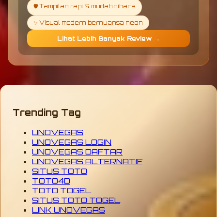
🛡️ Tampilan rapi & mudah dibaca
✨ Visual modern bernuansa neon
Lihat Lebih Banyak Review →
Trending Tag
UNOVEGAS
UNOVEGAS LOGIN
UNOVEGAS DAFTAR
UNOVEGAS ALTERNATIF
SITUS TOTO
TOTO4D
TOTO TOGEL
SITUS TOTO TOGEL
LINK UNOVEGAS