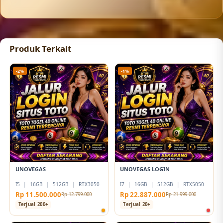
Produk Terkait
-2%
-1%
UNOVEGAS
UNOVEGAS LOGIN
I5
|
16GB
|
512GB
|
RTX3050
I7
|
16GB
|
512GB
|
RTX5050
Rp 11.500.000
Rp 22.887.000
Rp 12.799.000
Rp 21.999.000
Terjual 200+
Terjual 20+