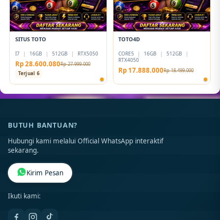
SITUS TOTO
TOTO4D
I7
|
16GB
|
512GB
|
RTX5050
CORE5
|
16GB
|
512GB
|
RTX4050
Rp 28.600.080
Rp 27.999.000
Rp 17.888.000
Rp 18.499.000
Terjual 6
BUTUH BANTUAN?
Hubungi kami melalui Official WhatsApp interaktif
sekarang.
Kirim Pesan
Ikuti kami: