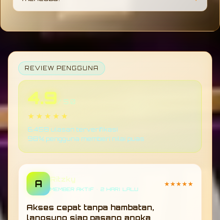
banyak pengguna merasa lebih mudah saat
menggunakannya.
Cukup cocok untuk pemula karena
tampilannya sederhana dan tidak
membingungkan. Pengguna baru biasanya
bisa langsung memahami cara penggunaan
tanpa perlu waktu lama.
REVIEW PENGGUNA
4.9
/ 5.0
★★★★★
6.458 ulasan terverifikasi
98% pengguna memberi nilai puas
Ritzky
A
★★★★★
MEMBER AKTIF • 2 HARI LALU
Akses cepat tanpa hambatan,
langsung siap pasang angka