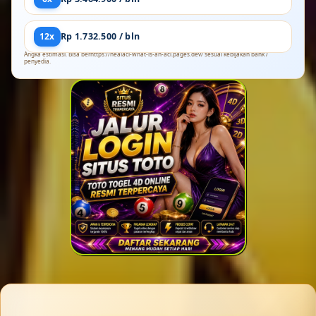
12x
Rp 1.732.500 / bln
Angka estimasi. Bisa berhttps://healacl-what-is-an-acl.pages.dev/ sesuai kebijakan bank /
penyedia.