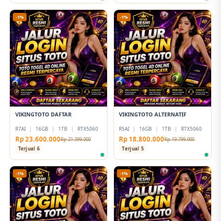
-1%
-1%
VIKINGTOTO DAFTAR
VIKINGTOTO ALTERNATIF
R7AI
|
16GB
|
1TB
|
RTX5060
R5AI
|
16GB
|
1TB
|
RTX5060
Rp 23.600.000
Rp 18.800.000
Rp 21.399.000
Rp 19.799.000
Terjual 6
Terjual 5
-1%
-1%