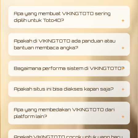
Apa yang membuat VIKINGTOTO sering
dipilih untuk Toto4D?
VIKINGTOTO dikenal karena tampilannya yang
simpel dan aksesnya yang cukup cepat.
Apakah di VIKINGTOTO ada panduan atau
Banyak pengguna merasa nyaman karena
bantuan membaca angka?
semua fitur mudah ditemukan tanpa harus
mencari terlalu lama.
Di dalam platform biasanya tersedia beberapa
informasi pendukung yang bisa membantu
Bagaimana performa sistem di VIKINGTOTO?
pengguna melihat pola atau hasil sebelumnya.
Walaupun tidak menjamin apa pun, setidaknya
Secara umum sistemnya cukup stabil untuk
bisa jadi referensi tambahan.
digunakan sehari-hari. Saat diakses, jarang
Apakah situs ini bisa diakses kapan saja?
terjadi gangguan yang serius sehingga
pengguna bisa tetap nyaman saat membuka
Ya, situs ini bisa diakses kapan saja selama
halaman atau fitur yang tersedia.
koneksi internet tersedia. Baik siang maupun
Apa yang membedakan VIKINGTOTO dari
malam, tampilannya tetap bisa dibuka tanpa
platform lain?
perbedaan yang berarti.
Perbedaannya lebih ke kenyamanan
penggunaan. Tampilan yang tidak terlalu
Apakah VIKINGTOTO cocok untuk yang baru