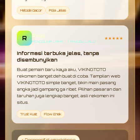
Metode Gacor
Pola Jelas
Zeyy
R
★★★★★
PENGGUNA LAMA • 1 MINGGU LALU
Informasi terbuka jelas, tanpa
disembunyikan
Buat pemain baru kaya aku, VIKINGTOTO
rekomen banget deh buat di coba. Tampilan web
VIKINGTOTO simple banget, bikin main pasang
angka jadi gampang ga ribet. Pilihan pasaran dan
taruhan juga lengkap banget, asli rekomen ini
situs.
Trust Kuat
Flow Enak