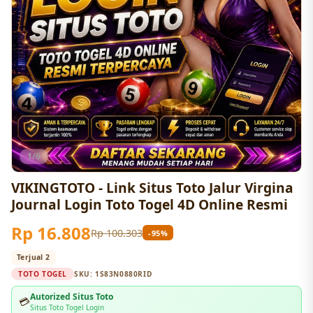
1/6
VIKINGTOTO - Link Situs Toto Jalur Virgina
Journal Login Toto Togel 4D Online Resmi
Rp 16.808
Rp 100.303
-95%
Terjual 2
TOTO TOGEL
SKU:
1S83N0880RID
Autorized Situs Toto
💳
Situs Toto Togel Login