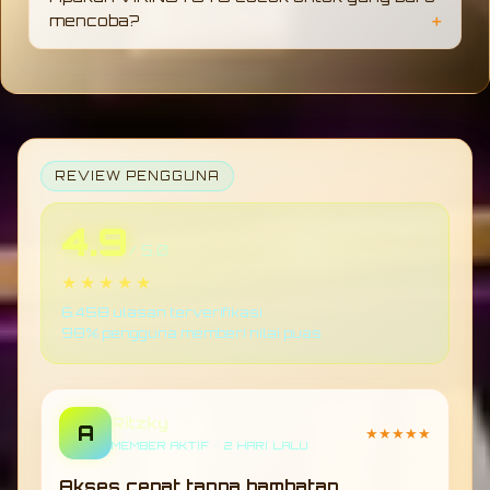
ramai dan navigasi yang jelas membuat
mencoba?
banyak pengguna merasa lebih mudah saat
menggunakannya.
Cukup cocok untuk pemula karena
tampilannya sederhana dan tidak
membingungkan. Pengguna baru biasanya
bisa langsung memahami cara penggunaan
tanpa perlu waktu lama.
REVIEW PENGGUNA
4.9
/ 5.0
★★★★★
6.458 ulasan terverifikasi
98% pengguna memberi nilai puas
Ritzky
A
★★★★★
MEMBER AKTIF • 2 HARI LALU
Akses cepat tanpa hambatan,