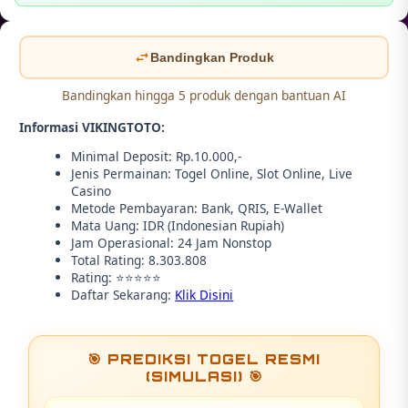
Bandingkan Produk
Bandingkan hingga 5 produk dengan bantuan AI
Informasi VIKINGTOTO:
Minimal Deposit: Rp.10.000,-
Jenis Permainan: Togel Online, Slot Online, Live
Casino
Metode Pembayaran: Bank, QRIS, E-Wallet
Mata Uang: IDR (Indonesian Rupiah)
Jam Operasional: 24 Jam Nonstop
Total Rating: 8.303.808
Rating: ⭐⭐⭐⭐⭐
Daftar Sekarang:
Klik Disini
🎯 PREDIKSI TOGEL RESMI
(SIMULASI) 🎯