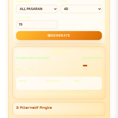
PASARAN
TIPE
MIN CONF
🎲
GENERATE
— READY —
PASARAN REKOMENDASI
ANGKA UTAMA
-
-
-
-
Tipe:
Conf:
BBFS
ANGKA IKUT
SHIO
-
-
-
Tips: Ini simulasi hiburan. Tetap bijak & disiplin.
3 Alternatif Angka