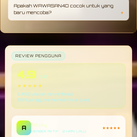
penggunaan. Tampilan yang tidak terlalu
Apakah WAWASAN4D cocok untuk yang
ramai dan navigasi yang jelas membuat
baru mencoba?
banyak pengguna merasa lebih mudah saat
menggunakannya.
Cukup cocok untuk pemula karena
tampilannya sederhana dan tidak
membingungkan. Pengguna baru biasanya
bisa langsung memahami cara penggunaan
tanpa perlu waktu lama.
REVIEW PENGGUNA
4.9
/ 5.0
★★★★★
6.458 ulasan terverifikasi
98% pengguna memberi nilai puas
Ritzky
A
★★★★★
MEMBER AKTIF • 2 HARI LALU