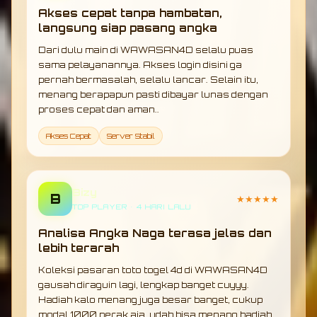
Akses cepat tanpa hambatan,
langsung siap pasang angka
Dari dulu main di WAWASAN4D selalu puas
sama pelayanannya. Akses login disini ga
pernah bermasalah, selalu lancar. Selain itu,
menang berapapun pasti dibayar lunas dengan
proses cepat dan aman..
Akses Cepat
Server Stabil
Bizy
B
★★★★★
TOP PLAYER • 4 HARI LALU
Analisa Angka Naga terasa jelas dan
lebih terarah
Koleksi pasaran toto togel 4d di WAWASAN4D
gausah diraguin lagi, lengkap banget cuyyy.
Hadiah kalo menang juga besar banget, cukup
modal 1000 perak aja, udah bisa menang hadiah