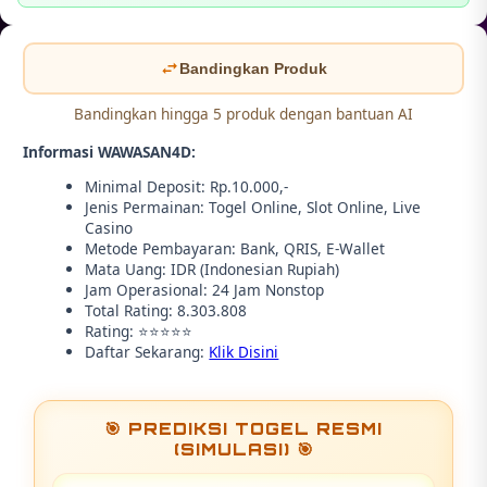
Bandingkan Produk
Bandingkan hingga 5 produk dengan bantuan AI
Informasi WAWASAN4D:
Minimal Deposit: Rp.10.000,-
Jenis Permainan: Togel Online, Slot Online, Live
Casino
Metode Pembayaran: Bank, QRIS, E-Wallet
Mata Uang: IDR (Indonesian Rupiah)
Jam Operasional: 24 Jam Nonstop
Total Rating: 8.303.808
Rating: ⭐⭐⭐⭐⭐
Daftar Sekarang:
Klik Disini
🎯 PREDIKSI TOGEL RESMI
(SIMULASI) 🎯