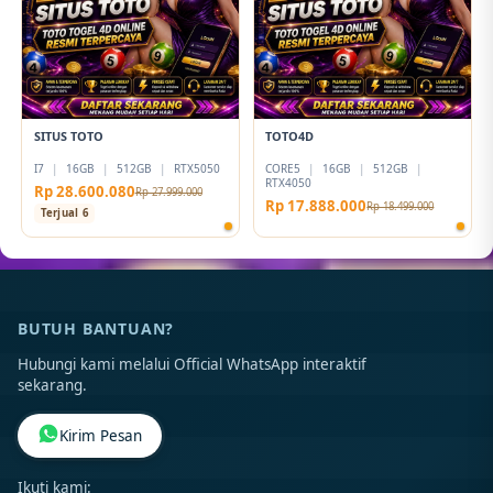
SITUS TOTO
TOTO4D
I7
|
16GB
|
512GB
|
RTX5050
CORE5
|
16GB
|
512GB
|
RTX4050
Rp 28.600.080
Rp 27.999.000
Rp 17.888.000
Rp 18.499.000
Terjual 6
BUTUH BANTUAN?
Hubungi kami melalui Official WhatsApp interaktif
sekarang.
Kirim Pesan
Ikuti kami: