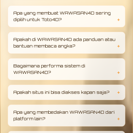
Apa yang membuat WAWASAN4D sering
dipilih untuk Toto4D?
WAWASAN4D dikenal karena tampilannya
yang simpel dan aksesnya yang cukup cepat.
Apakah di WAWASAN4D ada panduan atau
Banyak pengguna merasa nyaman karena
bantuan membaca angka?
semua fitur mudah ditemukan tanpa harus
mencari terlalu lama.
Di dalam platform biasanya tersedia beberapa
informasi pendukung yang bisa membantu
Bagaimana performa sistem di
pengguna melihat pola atau hasil sebelumnya.
WAWASAN4D?
Walaupun tidak menjamin apa pun, setidaknya
bisa jadi referensi tambahan.
Secara umum sistemnya cukup stabil untuk
digunakan sehari-hari. Saat diakses, jarang
Apakah situs ini bisa diakses kapan saja?
terjadi gangguan yang serius sehingga
pengguna bisa tetap nyaman saat membuka
Ya, situs ini bisa diakses kapan saja selama
halaman atau fitur yang tersedia.
koneksi internet tersedia. Baik siang maupun
Apa yang membedakan WAWASAN4D dari
malam, tampilannya tetap bisa dibuka tanpa
platform lain?
perbedaan yang berarti.
Perbedaannya lebih ke kenyamanan