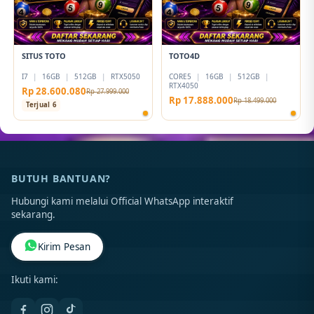
SITUS TOTO
TOTO4D
I7
|
16GB
|
512GB
|
RTX5050
CORE5
|
16GB
|
512GB
|
RTX4050
Rp 28.600.080
Rp 27.999.000
Rp 17.888.000
Rp 18.499.000
Terjual 6
BUTUH BANTUAN?
Hubungi kami melalui Official WhatsApp interaktif
sekarang.
Kirim Pesan
Ikuti kami: