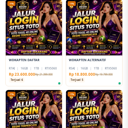
-1%
-1%
WDKAPTEN DAFTAR
WDKAPTEN ALTERNATIF
R7AI
|
16GB
|
1TB
|
RTX5060
R5AI
|
16GB
|
1TB
|
RTX5060
Rp 23.600.000
Rp 18.800.000
Rp 21.399.000
Rp 19.799.000
Terjual 6
Terjual 5
-1%
-1%