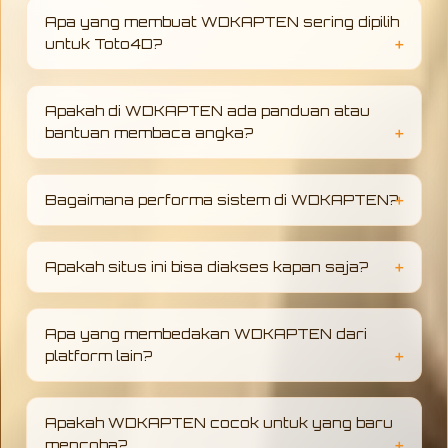
Apa yang membuat WDKAPTEN sering dipilih
untuk Toto4D?
WDKAPTEN dikenal karena tampilannya yang
simpel dan aksesnya yang cukup cepat.
Apakah di WDKAPTEN ada panduan atau
Banyak pengguna merasa nyaman karena
bantuan membaca angka?
semua fitur mudah ditemukan tanpa harus
mencari terlalu lama.
Di dalam platform biasanya tersedia beberapa
informasi pendukung yang bisa membantu
Bagaimana performa sistem di WDKAPTEN?
pengguna melihat pola atau hasil sebelumnya.
Walaupun tidak menjamin apa pun, setidaknya
Secara umum sistemnya cukup stabil untuk
bisa jadi referensi tambahan.
digunakan sehari-hari. Saat diakses, jarang
Apakah situs ini bisa diakses kapan saja?
terjadi gangguan yang serius sehingga
pengguna bisa tetap nyaman saat membuka
Ya, situs ini bisa diakses kapan saja selama
halaman atau fitur yang tersedia.
koneksi internet tersedia. Baik siang maupun
Apa yang membedakan WDKAPTEN dari
malam, tampilannya tetap bisa dibuka tanpa
platform lain?
perbedaan yang berarti.
Perbedaannya lebih ke kenyamanan
penggunaan. Tampilan yang tidak terlalu
Apakah WDKAPTEN cocok untuk yang baru
ramai dan navigasi yang jelas membuat
mencoba?