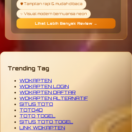
🛡️ Tampilan rapi & mudah dibaca
✨ Visual modern bernuansa neon
Lihat Lebih Banyak Review →
Trending Tag
WDKAPTEN
WDKAPTEN LOGIN
WDKAPTEN DAFTAR
WDKAPTEN ALTERNATIF
SITUS TOTO
TOTO4D
TOTO TOGEL
SITUS TOTO TOGEL
LINK WDKAPTEN